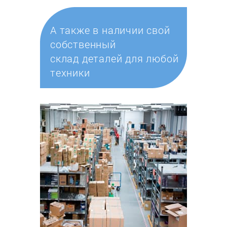
А также в наличии свой
собственный
склад деталей для любой
техники