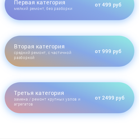
Первая категория
от 499 руб
мелкий ремонт, без разборки
Вторая категория
от 999 руб
средний ремонт, с частичной
разборкой
Третья категория
от 2499 руб
замена / ремонт крупных узлов и
агрегатов