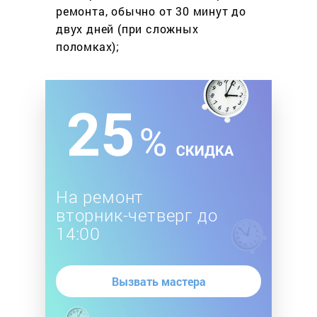
ремонта, обычно
от 30 минут до
двух дней
(при сложных
поломках);
На ремонт
вторник-четверг до
14:00
Вызвать мастера