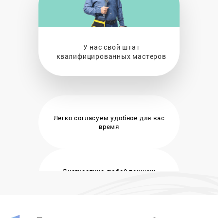
У нас свой штат
квалифицированных мастеров
Легко согласуем удобное
для вас
время
Диагностика любой техники
бесплатно и на месте