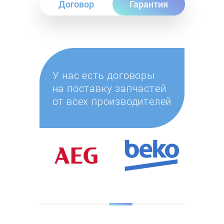
Договор
Гарантия
У нас есть договоры
на поставку запчастей
от всех производителей