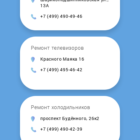
RICCI
13А
+7 (499) 490-49-46
Samsung
Samtron
Ремонт телевизоров
Schaub Lorenz
Красного Маяка 16
+7 (499) 495-46-42
Schlosser
Shivaki
Ремонт холодильников
Siemens
проспект Будённого, 26к2
Simfer
+7 (499) 490-42-39