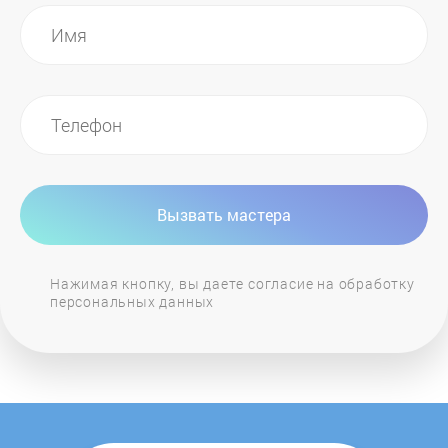
LORE
LuxDorf
MAUNFELD
MaySun
Вызвать мастера
MBS
Нажимая кнопку, вы даете согласие на обработку
персональных данных
Midea
Miele
MONSHER