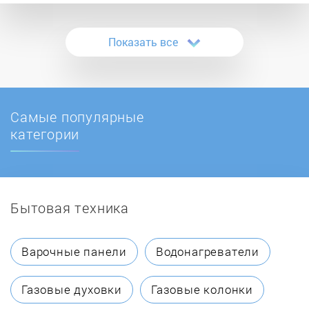
Bauknecht
Показать все
Beko
Beltratto
Самые популярные
Blomberg
категории
Bompani
Бытовая техника
Bosch
Brandt
Варочные панели
Водонагреватели
Candy
Газовые духовки
Газовые колонки