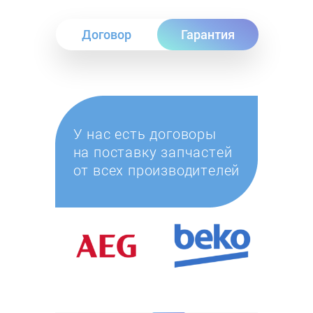
Договор
Гарантия
У нас есть договоры
на поставку запчастей
от всех производителей