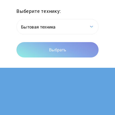
Выберите технику:
ILVE
Ilvito
Бытовая техника
Indesit
Выбрать
Jackys
Kaiser
KitchenAid
Korting
Krona