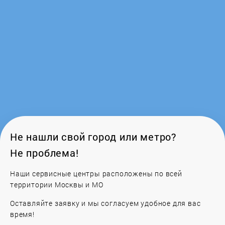
KuchenChef
Kuppersberg
Kuppersbusch
Leran
Lex
Не нашли свой город или метро?
Не проблема!
LG
Наши сервисные центры расположены по всей
территории Москвы и МО
LOFRA
Оставляйте заявку и мы согласуем удобное для вас
Longran
время!