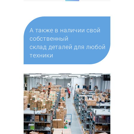
А также в наличии свой
собственный
склад деталей для любой
техники