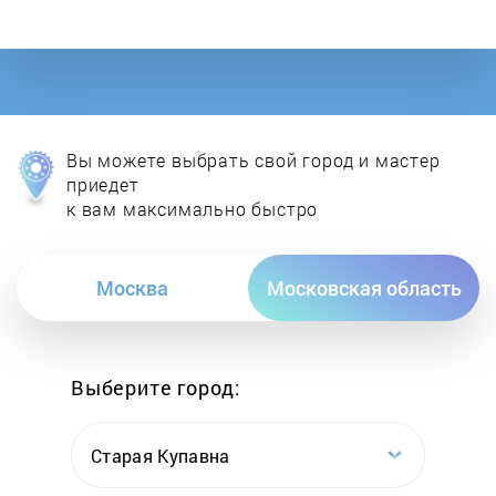
Gorenje
GRAUDE
Haier
Вы можете выбрать свой город и мастер
Hankel
приедет
к вам максимально быстро
Hansa
Москва
Московская область
HB
HIBERG
Выберите город:
Hoover
Старая Купавна
Hotpoint-Ariston