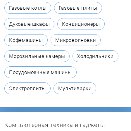
Cata
Газовые котлы
Газовые плиты
Daewoo
Духовые шкафы
Кондиционеры
Darina
Кофемашины
Микроволновки
De Dietrich
Морозильные камеры
Холодильники
De'Longhi
Посудомоечные машины
De Luxe
Электроплиты
Мультиварки
Electrolux
ENO
Компьютерная техника и гаджеты