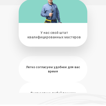
У нас свой штат
квалифицированных мастеров
Легко согласуем удобное
для вас
время
Диагностика любой техники
бесплатно и на месте