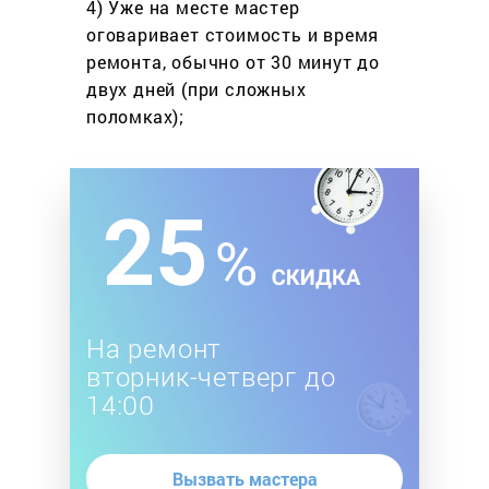
4) Уже на месте мастер
оговаривает стоимость
и время
ремонта, обычно
от 30 минут до
двух дней
(при сложных
поломках);
На ремонт
вторник-четверг до
14:00
Вызвать мастера